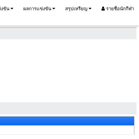
่งขัน
ผลการแข่งขัน
สรุปเหรียญ
รายชื่อนักกีฬา