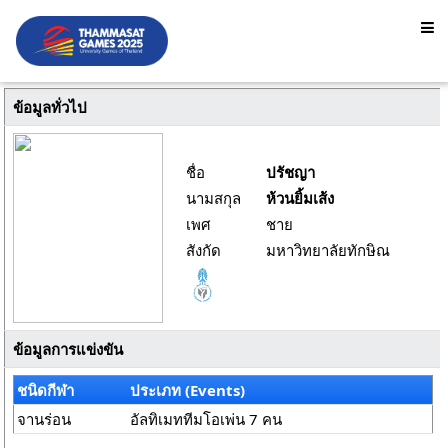
ข้อมูลทั่วไป
ชื่อ
ปรัชญา
นามสกุล
ห้วนยิ้มเส้ง
เพศ
ชาย
สังกัด
มหาวิทยาลัยทักษิณ
ข้อมูลการแข่งขัน
ชนิดกีฬา
ประเภท (Events)
จานร่อน
อัลทิเมททีมโอเพ่น 7 คน