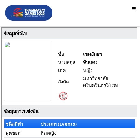
ข้อมูลทั่วไป
ชื่อ
เขมอักษร
นามสกุล
จันเเดง
เพศ
หญิง
มหาวิทยาลัย
สังกัด
ศรีนครินทรวิโรฒ
ข้อมูลการแข่งขัน
ชนิดกีฬา
ประเภท (Events)
ฟุตซอล
ทีมหญิง