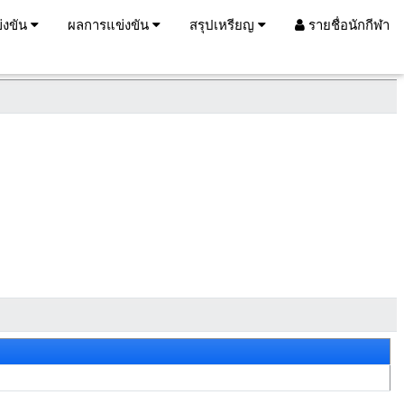
่งขัน
ผลการแข่งขัน
สรุปเหรียญ
รายชื่อนักกีฬา