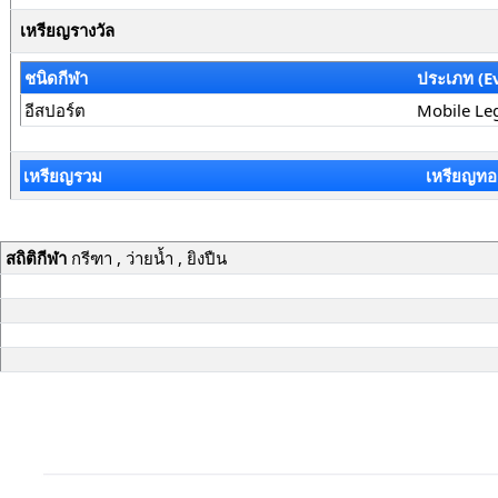
เหรียญรางวัล
ชนิดกีฬา
ประเภท (E
อีสปอร์ต
Mobile Le
เหรียญรวม
เหรียญทอ
สถิติกีฬา
กรีฑา , ว่ายน้ำ , ยิงปืน