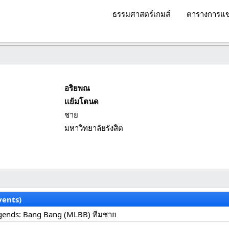
ธรรมศาสตร์เกมส์
ตารางการแข
อริยพณ
เเย้มโตนด
ชาย
มหาวิทยาลัยรังสิต
vents)
gends: Bang Bang (MLBB) ทีมชาย