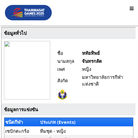
ข้อมูลทั่วไป
ชื่อ
หทัยทิพย์
นามสกุล
จันทรกลัด
เพศ
หญิง
มหาวิทยาลัยการกีฬา
สังกัด
แห่งชาติ
ข้อมูลการแข่งขัน
ชนิดกีฬา
ประเภท (Events)
เซปักตะกร้อ
ทีมชุด - หญิง