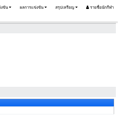
่งขัน
ผลการแข่งขัน
สรุปเหรียญ
รายชื่อนักกีฬา