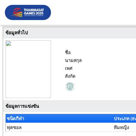
ข้อมูลทั่วไป
ชื่อ
นามสกุล
เพศ
สังกัด
ข้อมูลการแข่งขัน
ชนิดกีฬา
ประเภท (E
ฟุตซอล
ทีมหญิง