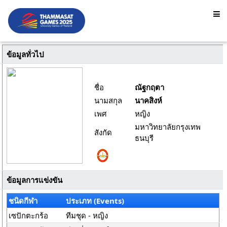
ข้อมูลทั่วไป
ชื่อ
ณัฐกฤตา
นามสกุล
นาคสิงห์
เพศ
หญิง
มหาวิทยาลัยกรุงเทพ
สังกัด
ธนบุรี
ข้อมูลการแข่งขัน
ชนิดกีฬา
ประเภท (Events)
เซปักตะกร้อ
ทีมชุด - หญิง