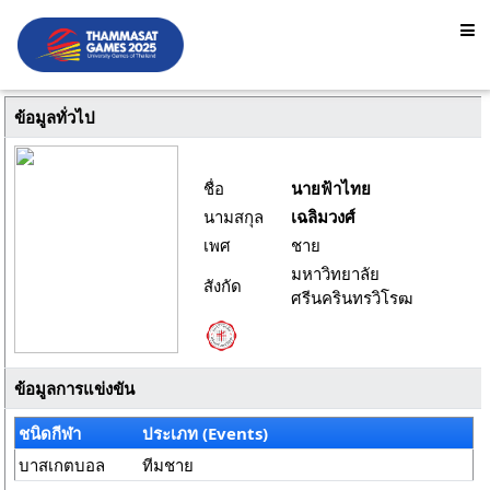
ข้อมูลทั่วไป
ชื่อ
นายฟ้าไทย
นามสกุล
เฉลิมวงศ์
เพศ
ชาย
มหาวิทยาลัย
สังกัด
ศรีนครินทรวิโรฒ
ข้อมูลการแข่งขัน
ชนิดกีฬา
ประเภท (Events)
บาสเกตบอล
ทีมชาย