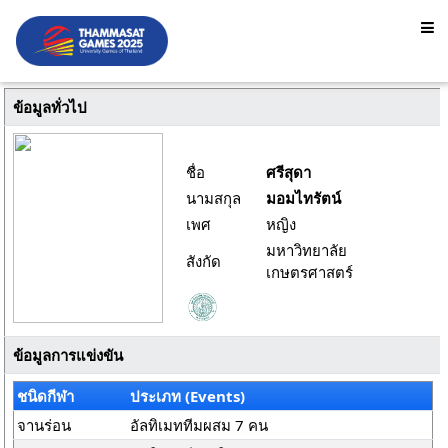
ข้อมูลทั่วไป
ชื่อ
ศรีสุดา
นามสกุล
มอมไทรัตน์
เพศ
หญิง
มหาวิทยาลัย
สังกัด
เกษตรศาสตร์
ข้อมูลการแข่งขัน
ชนิดกีฬา
ประเภท (Events)
จานร่อน
อัลทิเมททีมผสม 7 คน