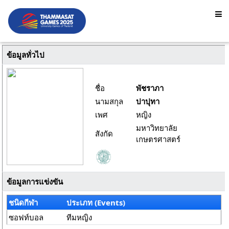
ข้อมูลทั่วไป
ชื่อ
พัชราภา
นามสกุล
ปาปุทา
เพศ
หญิง
มหาวิทยาลัย
สังกัด
เกษตรศาสตร์
ข้อมูลการแข่งขัน
ชนิดกีฬา
ประเภท (Events)
ซอฟท์บอล
ทีมหญิง