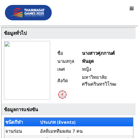
ข้อมูลทั่วไป
ชื่อ
นางสาวศุภกานต์
นามสกุล
พันอุด
เพศ
หญิง
มหาวิทยาลัย
สังกัด
ศรีนครินทรวิโรฒ
ข้อมูลการแข่งขัน
ชนิดกีฬา
ประเภท (Events)
จานร่อน
อัลทิเมททีมผสม 7 คน