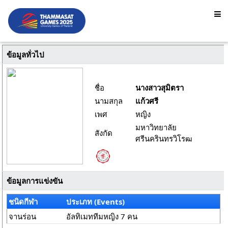
ข้อมูลทั่วไป
ชื่อ
นางสาวสุมิตรา
นามสกุล
แก้วศรี
เพศ
หญิง
มหาวิทยาลัย
สังกัด
ศรีนครินทรวิโรฒ
ข้อมูลการแข่งขัน
ชนิดกีฬา
ประเภท (Events)
จานร่อน
อัลทิเมททีมหญิง 7 คน