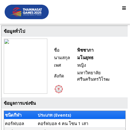
ข้อมูลทั่วไป
ชื่อ
พิชชาภา
นามสกุล
มโนยุทธ
เพศ
หญิง
มหาวิทยาลัย
สังกัด
ศรีนครินทรวิโรฒ
ข้อมูลการแข่งขัน
ชนิดกีฬา
ประเภท (Events)
คอร์ฟบอล
คอร์ฟบอล 4 คน โซน 1 เสา