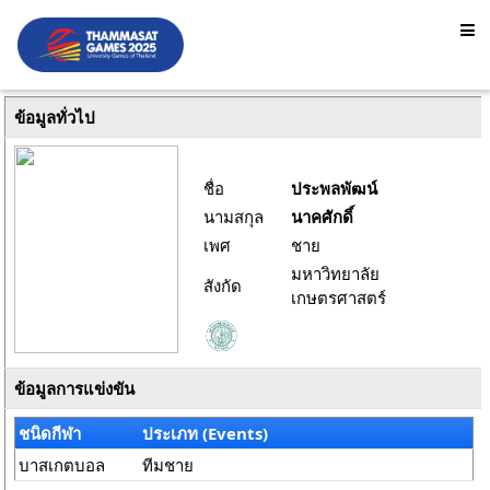
ข้อมูลทั่วไป
ชื่อ
ประพลพัฒน์
นามสกุล
นาคศักดิ์
เพศ
ชาย
มหาวิทยาลัย
สังกัด
เกษตรศาสตร์
ข้อมูลการแข่งขัน
ชนิดกีฬา
ประเภท (Events)
บาสเกตบอล
ทีมชาย