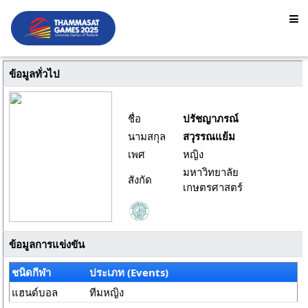
ข้อมูลทั่วไป
ชื่อ
ปรัชญาภรณ์
นามสกุล
สวุรรณแย้ม
เพศ
หญิง
มหาวิทยาลัย
สังกัด
เกษตรศาสตร์
ข้อมูลการแข่งขัน
ชนิดกีฬา
ประเภท (Events)
แฮนด์บอล
ทีมหญิง