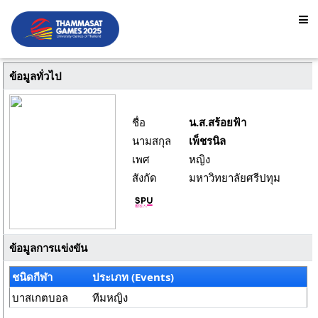
ข้อมูลทั่วไป
ชื่อ
น.ส.สร้อยฟ้า
นามสกุล
เพ็ชรนิล
เพศ
หญิง
สังกัด
มหาวิทยาลัยศรีปทุม
ข้อมูลการแข่งขัน
ชนิดกีฬา
ประเภท (Events)
บาสเกตบอล
ทีมหญิง