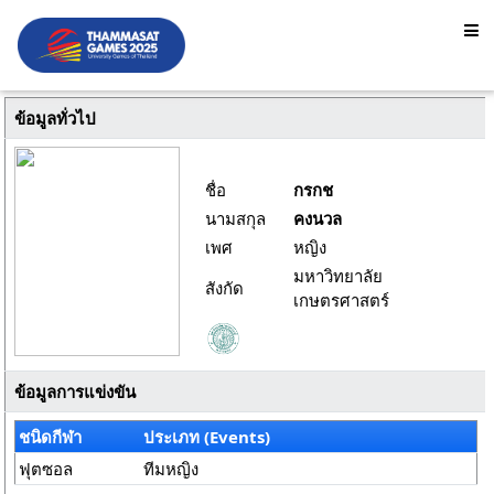
ข้อมูลทั่วไป
ชื่อ
กรกช
นามสกุล
คงนวล
เพศ
หญิง
มหาวิทยาลัย
สังกัด
เกษตรศาสตร์
ข้อมูลการแข่งขัน
ชนิดกีฬา
ประเภท (Events)
ฟุตซอล
ทีมหญิง