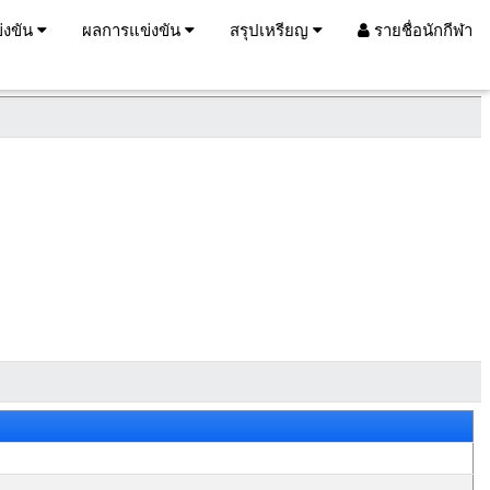
่งขัน
ผลการแข่งขัน
สรุปเหรียญ
รายชื่อนักกีฬา