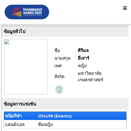
ข้อมูลทั่วไป
ชื่อ
ศิริมล
นามสกุล
ยี่เสาร์
เพศ
หญิง
มหาวิทยาลัย
สังกัด
เกษตรศาสตร์
ข้อมูลการแข่งขัน
ชนิดกีฬา
ประเภท (Events)
แฮนด์บอล
ทีมหญิง