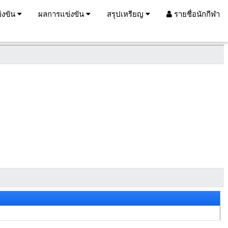
่งขัน
ผลการแข่งขัน
สรุปเหรียญ
รายชื่อนักกีฬา