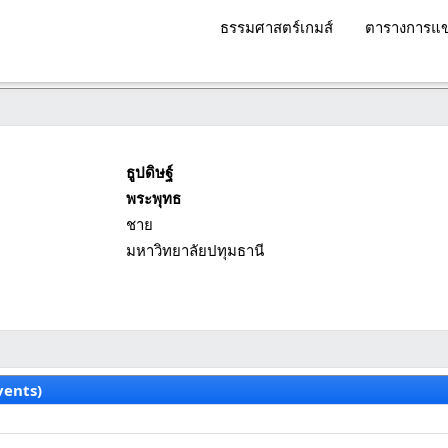
ธรรมศาสตร์เกมส์
ตารางการแข
ธูปดิษฐ์
พระพุทธ
ชาย
มหาวิทยาลัยปทุมธานี
vents)