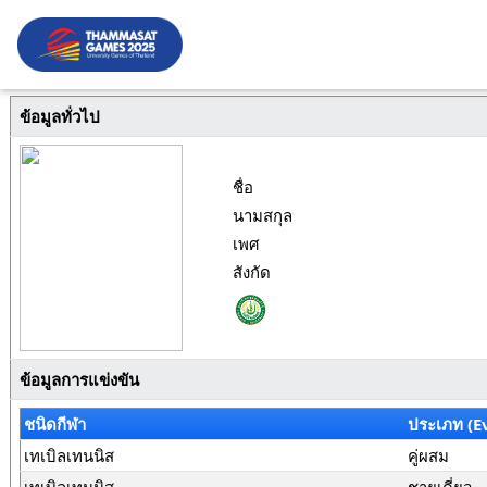
ข้อมูลทั่วไป
ชื่อ
นามสกุล
เพศ
สังกัด
ข้อมูลการแข่งขัน
ชนิดกีฬา
ประเภท (E
เทเบิลเทนนิส
คู่ผสม