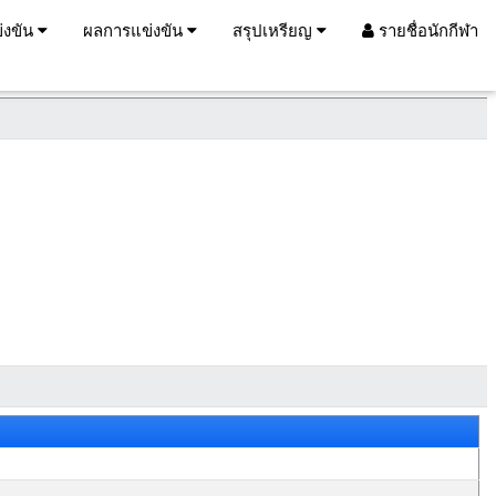
่งขัน
ผลการแข่งขัน
สรุปเหรียญ
รายชื่อนักกีฬา