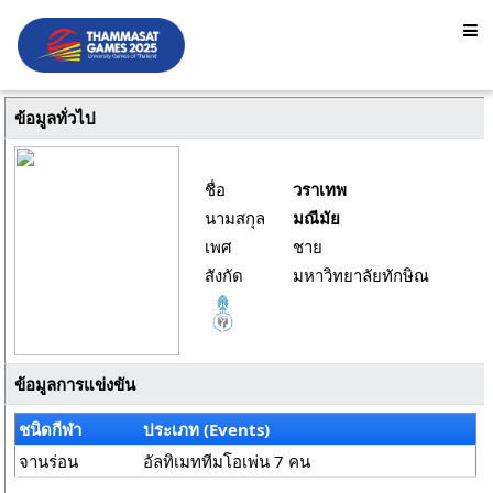
ข้อมูลทั่วไป
ชื่อ
วราเทพ
นามสกุล
มณีมัย
เพศ
ชาย
สังกัด
มหาวิทยาลัยทักษิณ
ข้อมูลการแข่งขัน
ชนิดกีฬา
ประเภท (Events)
จานร่อน
อัลทิเมททีมโอเพ่น 7 คน