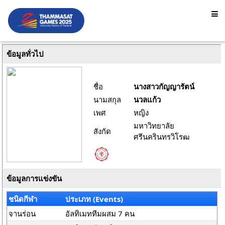
ข้อมูลทั่วไป
ชื่อ
นางสาวกัญญารัตน์
นามสกุล
นวลแก้ว
เพศ
หญิง
มหาวิทยาลัย
สังกัด
ศรีนครินทรวิโรฒ
ข้อมูลการแข่งขัน
ชนิดกีฬา
ประเภท (Events)
จานร่อน
อัลทิเมททีมผสม 7 คน