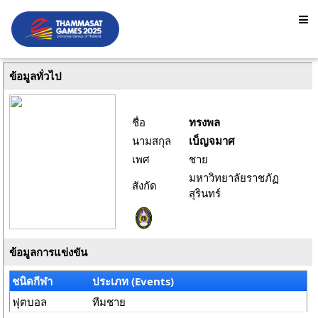
ข้อมูลทั่วไป
ชื่อ
ทรงพล
นามสกุล
เบ็ญจมาศ
เพศ
ชาย
มหาวิทยาลัยราชภัฏ
สังกัด
สุรินทร์
ข้อมูลการแข่งขัน
ชนิดกีฬา
ประเภท (Events)
ฟุตบอล
ทีมชาย