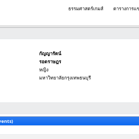
ธรรมศาสตร์เกมส์
ตารางการแข
กัญญารัตน์
รอดราษฎร
หญิง
มหาวิทยาลัยกรุงเทพธนบุรี
vents)