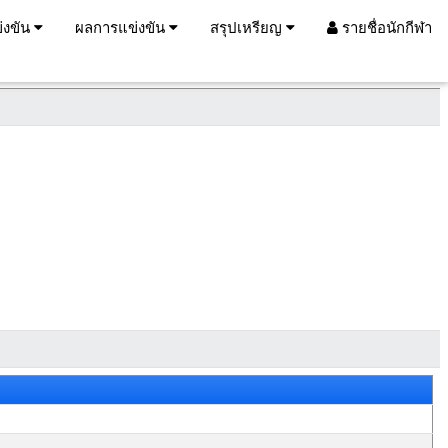
่งขัน
ผลการแข่งขัน
สรุปเหรียญ
รายชื่อนักกีฬา