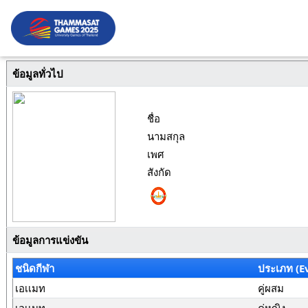
ข้อมูลทั่วไป
ชื่อ
นามสกุล
เพศ
สังกัด
ข้อมูลการแข่งขัน
ชนิดกีฬา
ประเภท (E
เอเเมท
คู่ผสม