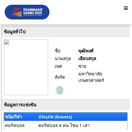
ข้อมูลทั่วไป
ชื่อ
พุฒิพงศ์
นามสกุล
เอียบสกุล
เพศ
ชาย
มหาวิทยาลัย
สังกัด
เกษตรศาสตร์
ข้อมูลการแข่งขัน
ชนิดกีฬา
ประเภท (Events)
คอร์ฟบอล
คอร์ฟบอล 4 คน โซน 1 เสา