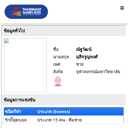
ข้อมูลทั่วไป
ชื่อ
ณัฐวัฒน์
นามสกุล
มุสิจรูญพงศ์
เพศ
ชาย
สังกัด
จุฬาลงกรณ์มหาวิทยาลัย
ข้อมูลการแข่งขัน
ชนิดกีฬา
ประเภท (Events)
รักบี้ฟุตบอล
ประเภท 15 คน - ทีมชาย