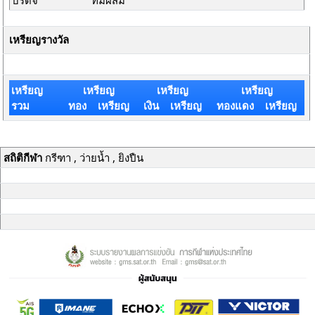
บริดจ์
ทีมผสม
เหรียญรางวัล
เหรียญ
เหรียญ
เหรียญ
เหรียญ
รวม
ทอง เหรียญ
เงิน เหรียญ
ทองแดง เหรียญ
สถิติกีฬา
กรีฑา , ว่ายน้ำ , ยิงปืน