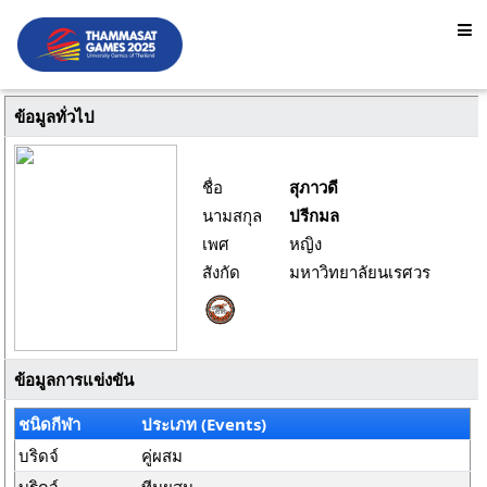
ข้อมูลทั่วไป
ชื่อ
สุภาวดี
นามสกุล
ปรีกมล
เพศ
หญิง
สังกัด
มหาวิทยาลัยนเรศวร
ข้อมูลการแข่งขัน
ชนิดกีฬา
ประเภท (Events)
บริดจ์
คู่ผสม