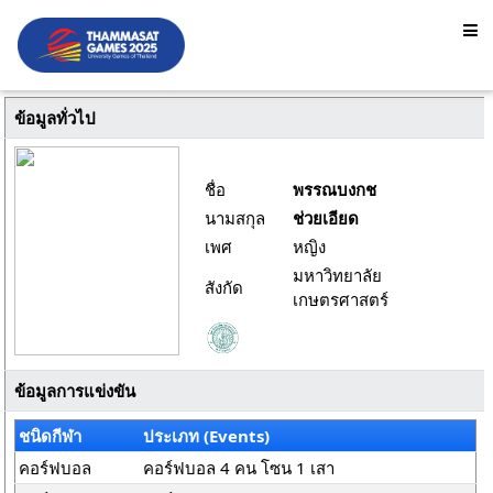
ข้อมูลทั่วไป
ชื่อ
พรรณบงกช
นามสกุล
ช่วยเอียด
เพศ
หญิง
มหาวิทยาลัย
สังกัด
เกษตรศาสตร์
ข้อมูลการแข่งขัน
ชนิดกีฬา
ประเภท (Events)
คอร์ฟบอล
คอร์ฟบอล 4 คน โซน 1 เสา