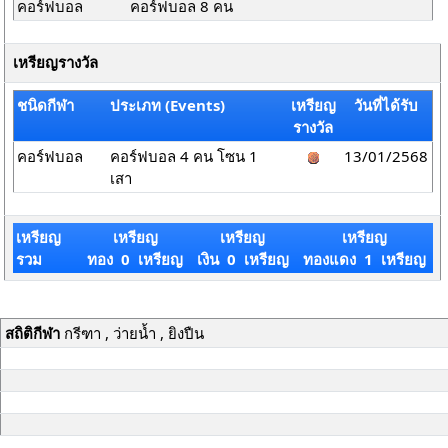
คอร์ฟบอล
คอร์ฟบอล 8 คน
เหรียญรางวัล
ชนิดกีฬา
ประเภท (Events)
เหรียญ
วันที่ได้รับ
รางวัล
คอร์ฟบอล
คอร์ฟบอล 4 คน โซน 1
13/01/2568
เสา
เหรียญ
เหรียญ
เหรียญ
เหรียญ
รวม
ทอง 0 เหรียญ
เงิน 0 เหรียญ
ทองแดง 1 เหรียญ
สถิติกีฬา
กรีฑา , ว่ายน้ำ , ยิงปืน