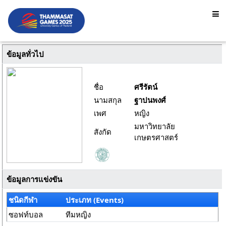
ข้อมูลทั่วไป
ชื่อ
ศรีรัตน์
นามสกุล
ฐาปนพงศ์
เพศ
หญิง
มหาวิทยาลัย
สังกัด
เกษตรศาสตร์
ข้อมูลการแข่งขัน
ชนิดกีฬา
ประเภท (Events)
ซอฟท์บอล
ทีมหญิง