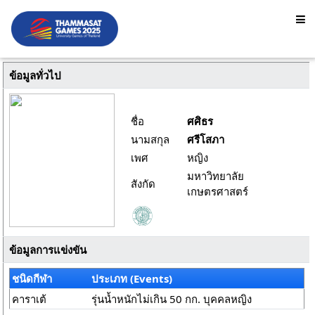
ข้อมูลทั่วไป
ชื่อ
ศศิธร
นามสกุล
ศรีโสภา
เพศ
หญิง
มหาวิทยาลัย
สังกัด
เกษตรศาสตร์
ข้อมูลการแข่งขัน
ชนิดกีฬา
ประเภท (Events)
คาราเต้
รุ่นน้ำหนักไม่เกิน 50 กก. บุคคลหญิง