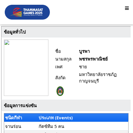
ข้อมูลทั่วไป
ชื่อ
บูรพา
นามสกุล
พชรพรพาณิชย์
เพศ
ชาย
มหาวิทยาลัยราชภัฏ
สังกัด
กาญจนบุรี
ข้อมูลการแข่งขัน
ชนิดกีฬา
ประเภท (Events)
จานร่อน
กัตซ์ทีม 5 คน