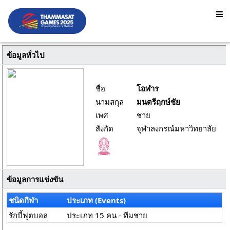
ข้อมูลทั่วไป
ชื่อ
โอฬาร
นามสกุล
มนตรีฤกษ์ชัย
เพศ
ชาย
สังกัด
จุฬาลงกรณ์มหาวิทยาลัย
ข้อมูลการแข่งขัน
ชนิดกีฬา
ประเภท (Events)
รักบี้ฟุตบอล
ประเภท 15 คน - ทีมชาย