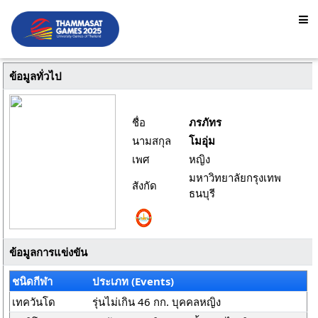
ข้อมูลทั่วไป
ชื่อ
ภรภัทร
นามสกุล
โมอุ่ม
เพศ
หญิง
มหาวิทยาลัยกรุงเทพ
สังกัด
ธนบุรี
ข้อมูลการแข่งขัน
ชนิดกีฬา
ประเภท (Events)
เทควันโด
รุ่นไม่เกิน 46 กก. บุคคลหญิง