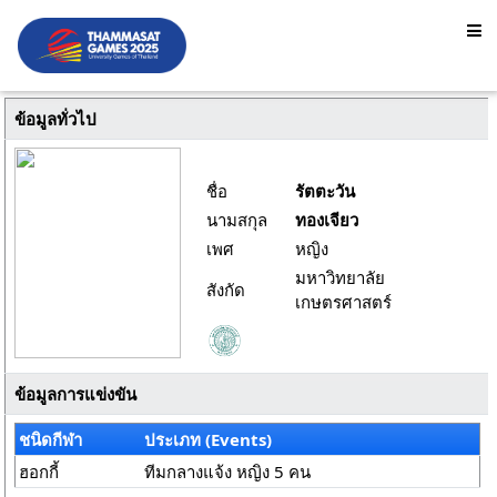
ข้อมูลทั่วไป
ชื่อ
รัตตะวัน
นามสกุล
ทองเจียว
เพศ
หญิง
มหาวิทยาลัย
สังกัด
เกษตรศาสตร์
ข้อมูลการแข่งขัน
ชนิดกีฬา
ประเภท (Events)
ฮอกกี้
ทีมกลางแจ้ง หญิง 5 คน