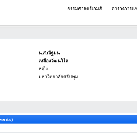
ธรรมศาสตร์เกมส์
ตารางการแข
น.ส.ณัฐมน
เหลืองวัฒนวิไล
หญิง
มหาวิทยาลัยศรีปทุม
vents)