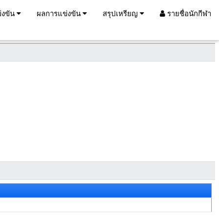
่งขัน
ผลการแข่งขัน
สรุปเหรียญ
รายชื่อนักกีฬา