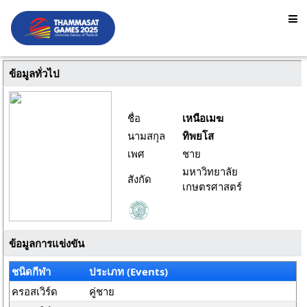
ข้อมูลทั่วไป
ชื่อ
เหนือเมฆ
นามสกุล
ทิพยโส
เพศ
ชาย
มหาวิทยาลัย
สังกัด
เกษตรศาสตร์
ข้อมูลการแข่งขัน
ชนิดกีฬา
ประเภท (Events)
ครอสเวิร์ด
คู่ชาย