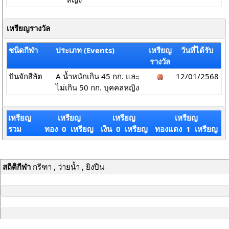
เหรียญรางวัล
ชนิดกีฬา
ประเภท (Events)
เหรียญ
วันที่ได้รับ
รางวัล
ปันจักสีลัต
A น้ำหนักเกิน 45 กก. และ
12/01/2568
ไม่เกิน 50 กก. บุคคลหญิง
เหรียญ
เหรียญ
เหรียญ
เหรียญ
รวม
ทอง 0 เหรียญ
เงิน 0 เหรียญ
ทองแดง 1 เหรียญ
สถิติกีฬา
กรีฑา , ว่ายน้ำ , ยิงปืน