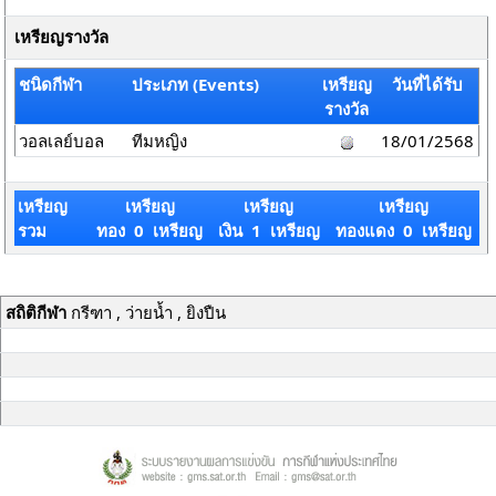
เหรียญรางวัล
ชนิดกีฬา
ประเภท (Events)
เหรียญ
วันที่ได้รับ
รางวัล
วอลเลย์บอล
ทีมหญิง
18/01/2568
เหรียญ
เหรียญ
เหรียญ
เหรียญ
รวม
ทอง 0 เหรียญ
เงิน 1 เหรียญ
ทองแดง 0 เหรียญ
สถิติกีฬา
กรีฑา , ว่ายน้ำ , ยิงปืน