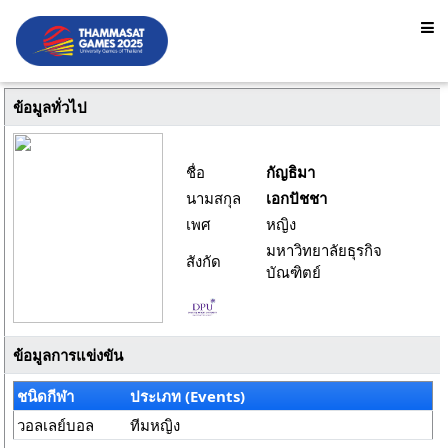
ข้อมูลทั่วไป
ชื่อ
กัญธิมา
นามสกุล
เอกปัชชา
เพศ
หญิง
มหาวิทยาลัยธุรกิจ
สังกัด
บัณฑิตย์
ข้อมูลการแข่งขัน
ชนิดกีฬา
ประเภท (Events)
วอลเลย์บอล
ทีมหญิง