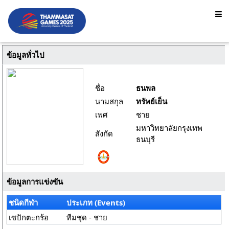
ข้อมูลทั่วไป
ชื่อ
ธนพล
นามสกุล
ทรัพย์เย็น
เพศ
ชาย
มหาวิทยาลัยกรุงเทพ
สังกัด
ธนบุรี
ข้อมูลการแข่งขัน
ชนิดกีฬา
ประเภท (Events)
เซปักตะกร้อ
ทีมชุด - ชาย