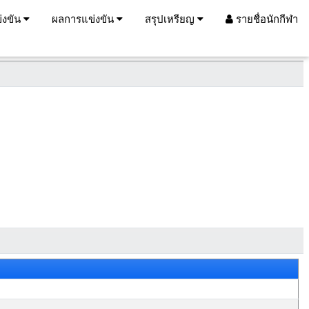
่งขัน
ผลการแข่งขัน
สรุปเหรียญ
รายชื่อนักกีฬา