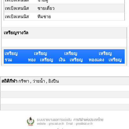
เทเบิลเทนนิส
ชายเดี่ยว
เทเบิลเทนนิส
ทีมชาย
เหรียญรางวัล
เหรียญ
เหรียญ
เหรียญ
เหรียญ
รวม
ทอง เหรียญ
เงิน เหรียญ
ทองแดง เหรียญ
สถิติกีฬา
กรีฑา , ว่ายน้ำ , ยิงปืน