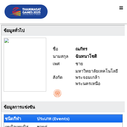
ข้อมูลทั่วไป
ชื่อ
ณภัทร
นามสกุล
ฉันทนาโชติ
เพศ
ชาย
มหาวิทยาลัยเทคโนโลยี
สังกัด
พระจอมเกล้า
พระนครเหนือ
ข้อมูลการแข่งขัน
ชนิดกีฬา
ประเภท (Events)
เทเบิลเทนนิส
ชายคู่