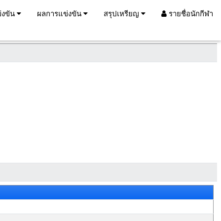
่งขัน
ผลการแข่งขัน
สรุปเหรียญ
รายชื่อนักกีฬา