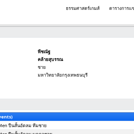
ธรรมศาสตร์เกมส์
ตารางการแข
พีชณัฐ
คล้ายสุบรรณ
ชาย
มหาวิทยาลัยกรุงเทพธนบุรี
vents)
 Men ปืนสั้นอัดลม ทีมชาย