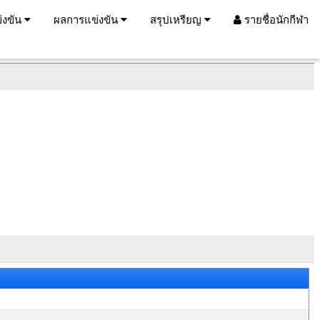
่งขัน
ผลการแข่งขัน
สรุปเหรียญ
รายชื่อนักกีฬา