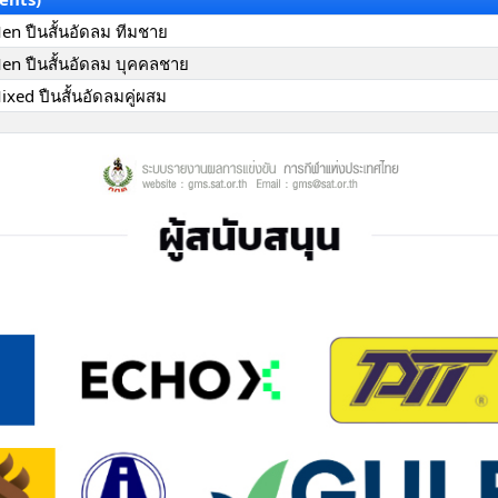
Men ปืนสั้นอัดลม ทีมชาย
Men ปืนสั้นอัดลม บุคคลชาย
ixed ปืนสั้นอัดลมคู่ผสม