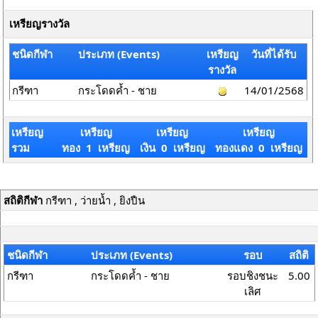
เหรียญรางวัล
ชนิดกีฬา
ประเภท (Events)
เหรียญ
วันที่ได้รับ
รางวัล
กรีฑา
กระโดดค้ำ - ชาย
14/01/2568
เหรียญ
เหรียญ
เหรียญ
เหรียญ
รวม
ทอง 1 เหรียญ
เงิน 0 เหรียญ
ทองแดง 0 เหรียญ
สถิติกีฬา
กรีฑา , ว่ายน้ำ , ยิงปืน
ชนิดกีฬา
ประเภท (Events)
รอบ
สถิติ
กรีฑา
กระโดดค้ำ - ชาย
รอบชิงชนะ
5.00
เลิศ