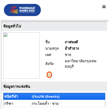
ข้อมูลทั่วไป
ชื่อ
ภาสพงศ์
นามสกุล
อ่ำสำอาง
เพศ
ชาย
มหาวิทยาลัยกรุงเทพ
สังกัด
ธนบุรี
ข้อมูลการแข่งขัน
ชนิดกีฬา
ประเภท (Events)
กรีฑา
กระโดดค้ำ - ชาย