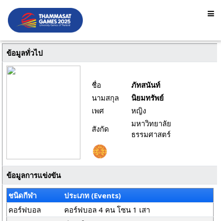
ข้อมูลทั่วไป
ชื่อ
ภัทสนันท์
นามสกุล
นิยมทรัพย์
เพศ
หญิง
มหาวิทยาลัย
สังกัด
ธรรมศาสตร์
ข้อมูลการแข่งขัน
ชนิดกีฬา
ประเภท (Events)
คอร์ฟบอล
คอร์ฟบอล 4 คน โซน 1 เสา