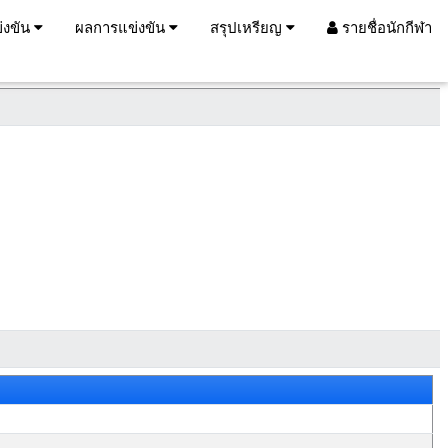
่งขัน
ผลการแข่งขัน
สรุปเหรียญ
รายชื่อนักกีฬา