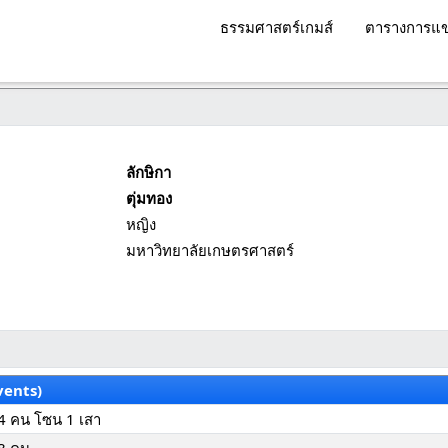
ธรรมศาสตร์เกมส์
ตารางการแข
ลักษิกา
ตุ่มทอง
หญิง
มหาวิทยาลัยเกษตรศาสตร์
vents)
4 คน โซน 1 เสา