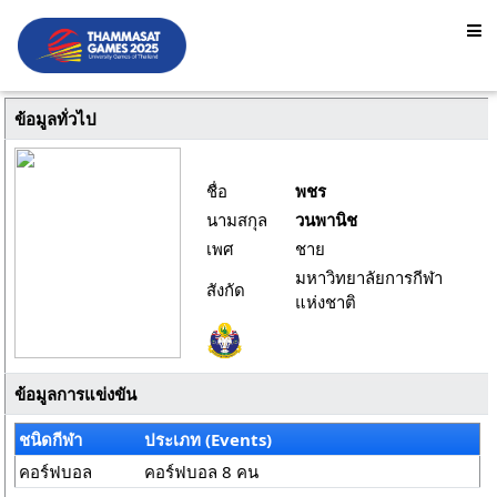
ข้อมูลทั่วไป
ชื่อ
พชร
นามสกุล
วนพานิช
เพศ
ชาย
มหาวิทยาลัยการกีฬา
สังกัด
แห่งชาติ
ข้อมูลการแข่งขัน
ชนิดกีฬา
ประเภท (Events)
คอร์ฟบอล
คอร์ฟบอล 8 คน