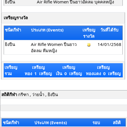
ยิงปืน
Air Rifle Women ปืนยาวอัดลม บุคคลหญิง
เหรียญรางวัล
ชนิดกีฬา
ประเภท (Events)
เหรียญ
วันที่ได้รับ
รางวัล
ยิงปืน
Air Rifle Women ปืนยาว
14/01/2568
อัดลม ทีมหญิง
เหรียญ
เหรียญ
เหรียญ
เหรียญ
รวม
ทอง 1 เหรียญ
เงิน 0 เหรียญ
ทองแดง 0 เหรียญ
สถิติกีฬา
กรีฑา , ว่ายน้ำ , ยิงปืน
ชนิดกีฬา
ประเภท (Events)
รอบ
สถิติ