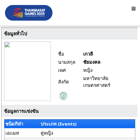
ข้อมูลทั่วไป
ชื่อ
เกวลี
นามสกุล
ชัยมงคล
เพศ
หญิง
มหาวิทยาลัย
สังกัด
เกษตรศาสตร์
ข้อมูลการแข่งขัน
ชนิดกีฬา
ประเภท (Events)
เอเเมท
คู่หญิง